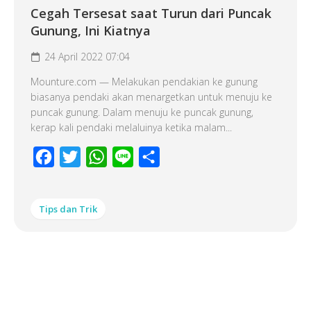
Cegah Tersesat saat Turun dari Puncak
Gunung, Ini Kiatnya
24 April 2022 07:04
Mounture.com — Melakukan pendakian ke gunung
biasanya pendaki akan menargetkan untuk menuju ke
puncak gunung. Dalam menuju ke puncak gunung,
kerap kali pendaki melaluinya ketika malam...
Facebook
Twitter
WhatsApp
Line
Share
Tips dan Trik