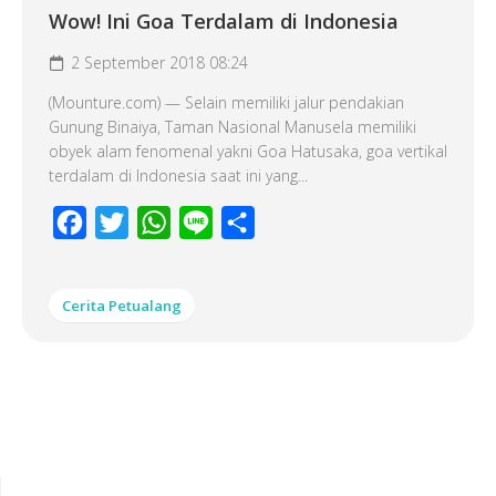
Wow! Ini Goa Terdalam di Indonesia
2 September 2018 08:24
(Mounture.com) — Selain memiliki jalur pendakian
Gunung Binaiya, Taman Nasional Manusela memiliki
obyek alam fenomenal yakni Goa Hatusaka, goa vertikal
terdalam di Indonesia saat ini yang...
Facebook
Twitter
WhatsApp
Line
Share
Cerita Petualang