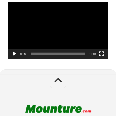
Video
Player
00:00
01:10