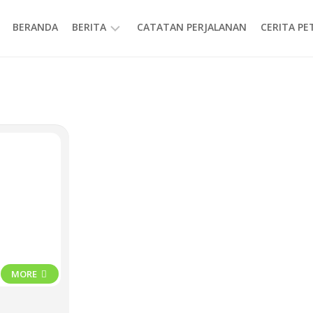
BERANDA
BERITA
CATATAN PERJALANAN
CERITA P
INFORMASI
MORE