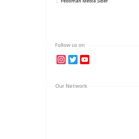
Pedoman Media Siber
Follow us on
Instagram
Twitter
YouTube
Channel
Our Network