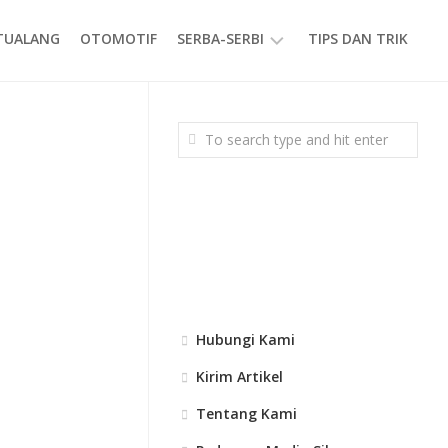
ETUALANG
OTOMOTIF
SERBA-SERBI
TIPS DAN TRIK
EVENT
GAYA
HIDUP
PRODUK
Hubungi Kami
Kirim Artikel
Tentang Kami