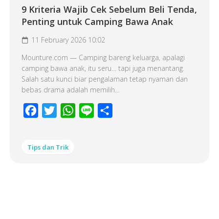
9 Kriteria Wajib Cek Sebelum Beli Tenda,
Penting untuk Camping Bawa Anak
11 February 2026 10:02
Mounture.com — Camping bareng keluarga, apalagi
camping bawa anak, itu seru… tapi juga menantang.
Salah satu kunci biar pengalaman tetap nyaman dan
bebas drama adalah memilih...
Facebook
Twitter
WhatsApp
Line
Share
Tips dan Trik