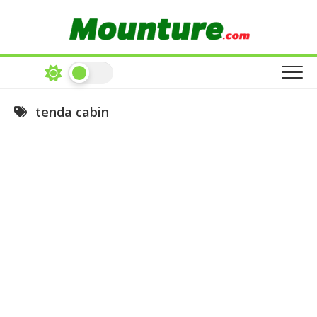
Skip
to
content
tenda cabin