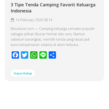
3 Tipe Tenda Camping Favorit Keluarga
Indonesia
14 February 2026 08:14
Mounture.com — Camping keluarga semakin populer
sebagai pilihan liburan hemat dan seru. Namun
sebelum berangkat, memilih tenda yang tepat jadi
kunci kenyamanan selama di alam terbuka....
Facebook
Twitter
WhatsApp
Line
Share
Gaya Hidup