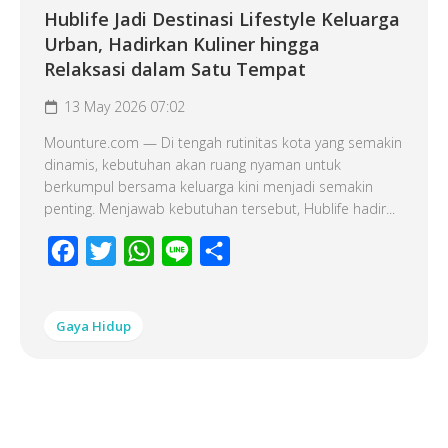
Hublife Jadi Destinasi Lifestyle Keluarga
Urban, Hadirkan Kuliner hingga
Relaksasi dalam Satu Tempat
13 May 2026 07:02
Mounture.com — Di tengah rutinitas kota yang semakin
dinamis, kebutuhan akan ruang nyaman untuk
berkumpul bersama keluarga kini menjadi semakin
penting. Menjawab kebutuhan tersebut, Hublife hadir...
Facebook
Twitter
WhatsApp
Line
Share
Gaya Hidup