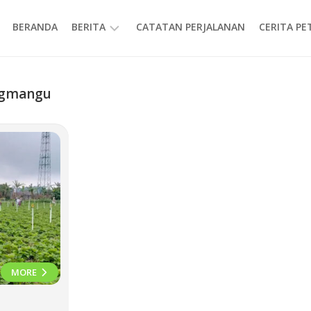
BERANDA
BERITA
CATATAN PERJALANAN
CERITA P
INFORMASI
ngmangu
MORE