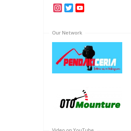
Instagram
Twitter
YouTube
Channel
Our Network
Video on YouTube