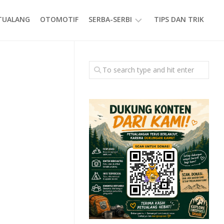
ETUALANG
OTOMOTIF
SERBA-SERBI
TIPS DAN TRIK
EVENT
GAYA
HIDUP
PRODUK