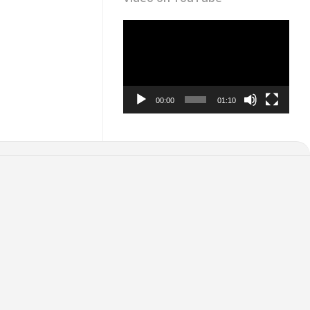
Video
Player
00:00
01:10