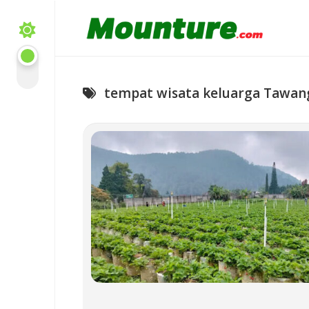
Skip
to
content
tempat wisata keluarga Tawa