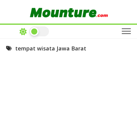
Skip
to
content
tempat wisata Jawa Barat