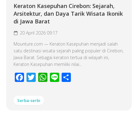
Keraton Kasepuhan Cirebon: Sejarah,
Arsitektur, dan Daya Tarik Wisata Ikonik
di Jawa Barat
20 April 2026 09:17
Mounture.com — Keraton Kasepuhan menjadi salah
satu destinasi wisata sejarah paling populer di Cirebon,
Jawa Barat. Sebagai keraton tertua di wilayah ini,
Keraton Kasepuhan memiliki nilai...
Facebook
Twitter
WhatsApp
Line
Share
Serba-serbi