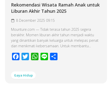
Rekomendasi Wisata Ramah Anak untuk
Liburan Akhir Tahun 2025
8 December 2025 09:15
Mounture.com — Tidak terasa tahun 2025 segera
berakhir. Momen liburan akhir tahun menjadi waktu
yang dinantikan banyak keluarga untuk melepas penat
dan menikmati kebersamaan. Untuk membantu...
Facebook
Twitter
WhatsApp
Line
Share
Gaya Hidup