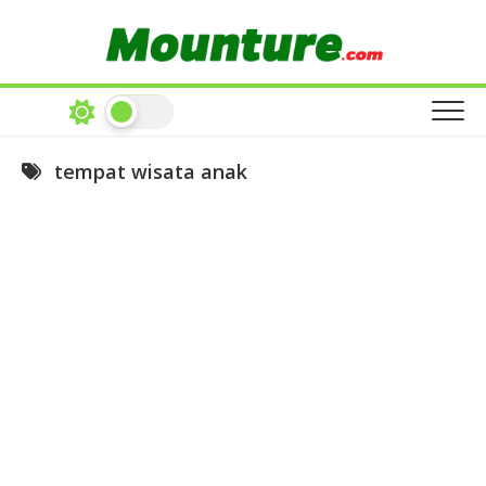
Skip
to
content
tempat wisata anak