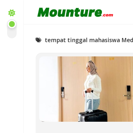
Skip
to
content
tempat tinggal mahasiswa Me