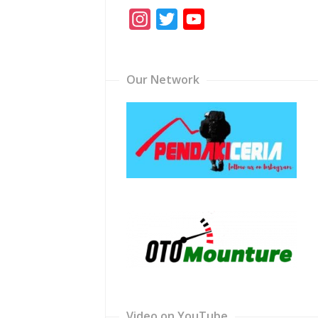
Instagram
Twitter
YouTube
Channel
Our Network
Video on YouTube