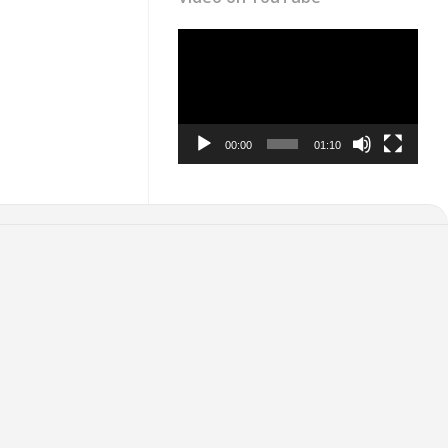
Video
Player
00:00
01:10