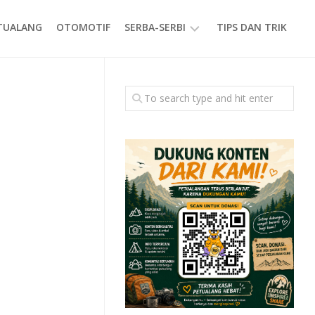
ETUALANG
OTOMOTIF
SERBA-SERBI
TIPS DAN TRIK
EVENT
GAYA
HIDUP
PRODUK