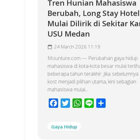
Tren Hunian Mahasiswa
Berubah, Long Stay Hotel
Mulai Dilirik di Sekitar 
USU Medan
24 March 2026 11:19
Mounture.com — Perubahan gaya hidup
mahasiswa di kota-kota besar mulai terlih
beberapa tahun terakhir. Jika sebelumnya
kost menjadi pilihan utama, kini sebagian
mahasiswa mulai...
Facebook
Twitter
WhatsApp
Line
Share
Gaya Hidup