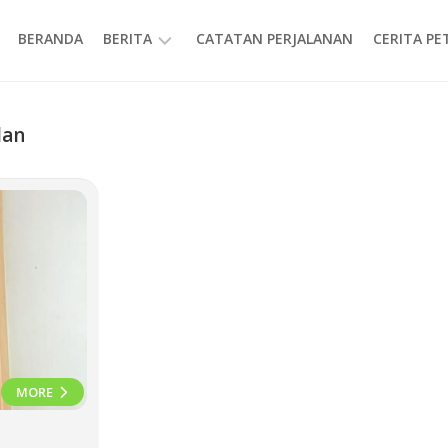
BERANDA
BERITA
CATATAN PERJALANAN
CERITA P
INFORMASI
dan
MORE