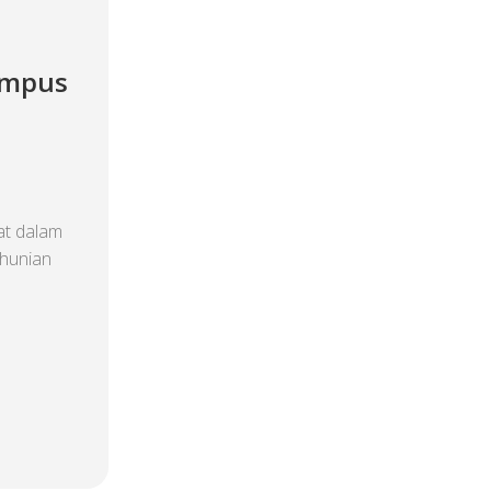
Kampus
at dalam
 hunian