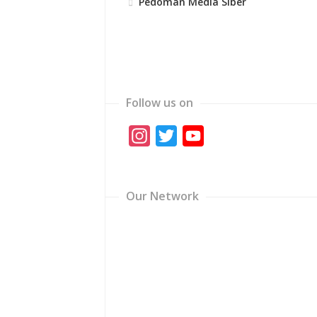
Pedoman Media Siber
Follow us on
Instagram
Twitter
YouTube
Channel
Our Network