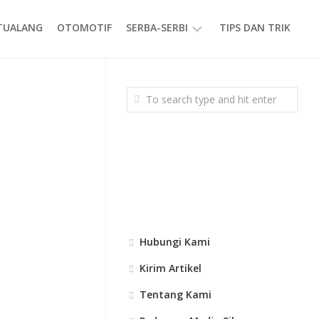
ETUALANG
OTOMOTIF
SERBA-SERBI
TIPS DAN TRIK
EVENT
GAYA
HIDUP
PRODUK
Hubungi Kami
Kirim Artikel
Tentang Kami