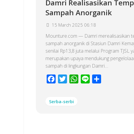
Damri Realisasikan Temp
Sampah Anorganik
15 March 2025 06:18
Mounture.com — Damri merealisasikan t
sampah anorganik di Stasiun Damri Kem
senilai Rp13,8 juta melalui Program TJSL 
merupakan upaya mendukung pengelolaa
sampah di lingkungan Damri....
Facebook
Twitter
WhatsApp
Line
Share
Serba-serbi