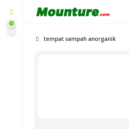
Skip
to
content
tempat sampah anorganik