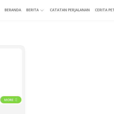
BERANDA
BERITA
CATATAN PERJALANAN
CERITA P
INFORMASI
MORE