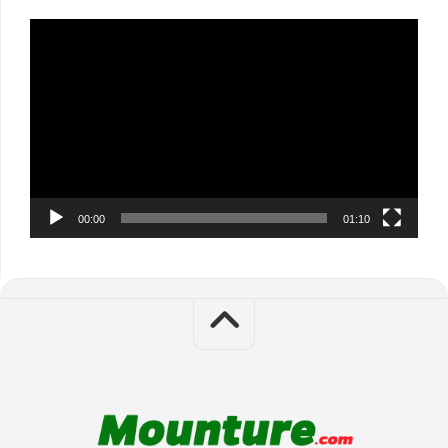
Video
Player
00:00
01:10