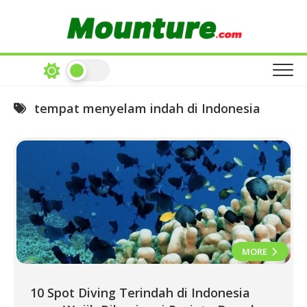
Skip
to
content
tempat menyelam indah di Indonesia
MORE
10 Spot Diving Terindah di Indonesia