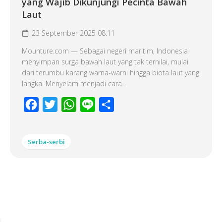
yang Wajib Dikunjungi Pecinta Bawah
Laut
23 September 2025 08:11
Mounture.com — Sebagai negeri maritim, Indonesia
menyimpan surga bawah laut yang tak ternilai, mulai
dari terumbu karang warna-warni hingga biota laut yang
langka. Menyelam menjadi cara...
Facebook
Twitter
WhatsApp
Line
Share
Serba-serbi