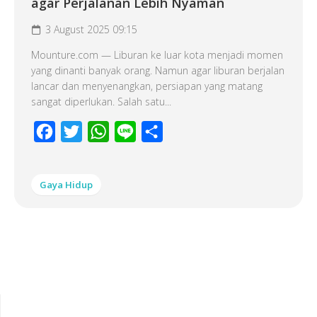
agar Perjalanan Lebih Nyaman
3 August 2025 09:15
Mounture.com — Liburan ke luar kota menjadi momen
yang dinanti banyak orang. Namun agar liburan berjalan
lancar dan menyenangkan, persiapan yang matang
sangat diperlukan. Salah satu...
Facebook
Twitter
WhatsApp
Line
Share
Gaya Hidup