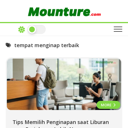
Skip
to
content
tempat menginap terbaik
MORE
Tips Memilih Penginapan saat Liburan