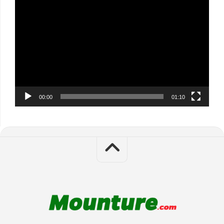
Video
Player
00:00
01:10