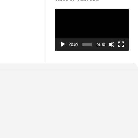
Video
Player
00:00
01:10