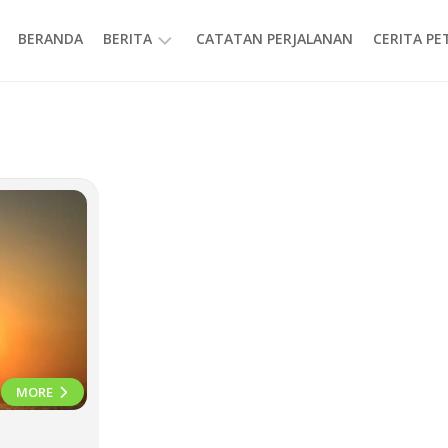
BERANDA
BERITA
CATATAN PERJALANAN
CERITA P
INFORMASI
a
MORE