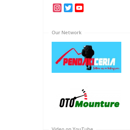
Instagram
Twitter
YouTube
Channel
Our Network
Video on YouTube