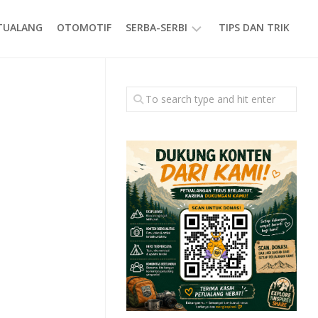
ETUALANG
OTOMOTIF
SERBA-SERBI
TIPS DAN TRIK
EVENT
GAYA
HIDUP
PRODUK