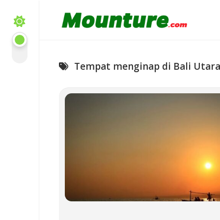
Skip
to
content
Tempat menginap di Bali Utar