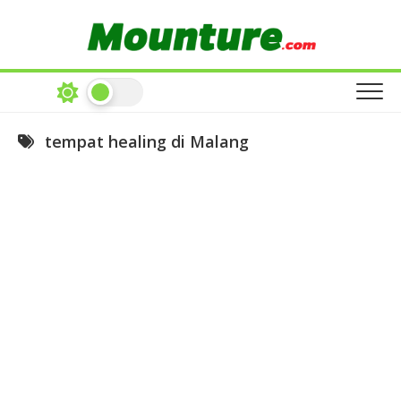
Skip
to
content
tempat healing di Malang