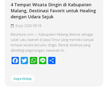
4 Tempat Wisata Dingin di Kabupaten
Malang, Destinasi Favorit untuk Healing
dengan Udara Sejuk
8 July 2026 09:18
Mounture.com — Kabupaten Malang dikenal sebagai
salah satu daerah di Jawa Timur yang memiliki banyak
tempat wisata bersuhu dingin. Berkat letaknya yang
dikelilingi pegunungan, kawasan ini...
Facebook
Twitter
WhatsApp
Line
Share
Gaya Hidup