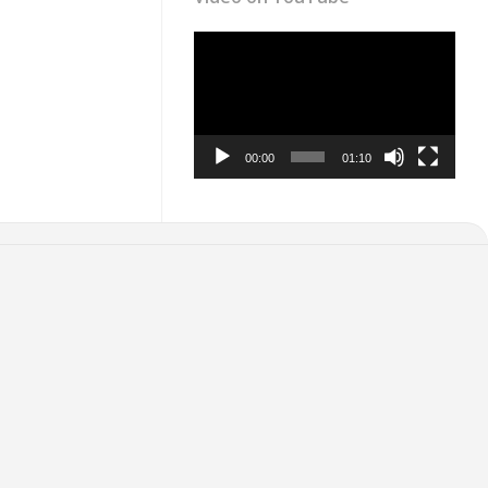
Video
Player
00:00
01:10