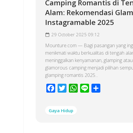
Camping Romantis di Te
Alam: Rekomendasi Glam
Instagramable 2025
29 October 2025 09:12
Mounture.com — Bagi pasangan yang ing
menikmati waktu berkualitas di tengah al
meninggalkan kenyamanan, glamping atau
glamorous camping menjadi pilihan sempu
glamping romantis 2025...
Facebook
Twitter
WhatsApp
Line
Share
Gaya Hidup