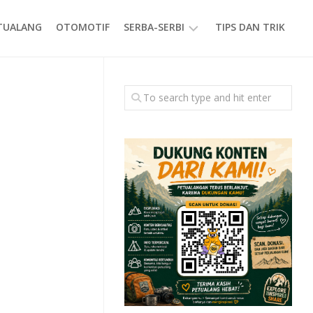
ETUALANG
OTOMOTIF
SERBA-SERBI
TIPS DAN TRIK
EVENT
GAYA
HIDUP
PRODUK