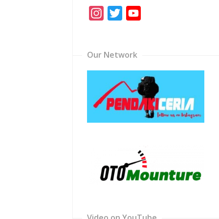
Instagram
Twitter
YouTube
Channel
Our Network
Video on YouTube