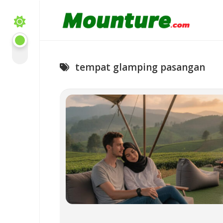
Skip
to
content
tempat glamping pasangan