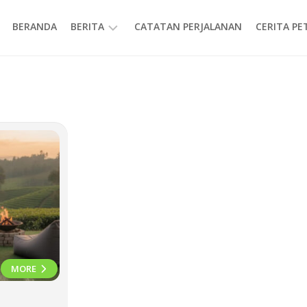
BERANDA
BERITA
CATATAN PERJALANAN
CERITA P
INFORMASI
MORE