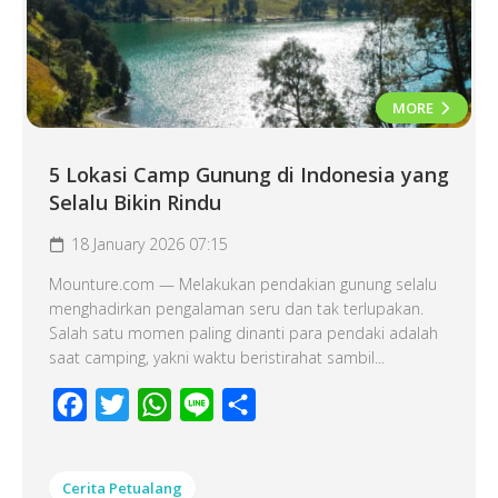
MORE
5 Lokasi Camp Gunung di Indonesia yang
Selalu Bikin Rindu
18 January 2026 07:15
Mounture.com — Melakukan pendakian gunung selalu
menghadirkan pengalaman seru dan tak terlupakan.
Salah satu momen paling dinanti para pendaki adalah
saat camping, yakni waktu beristirahat sambil...
Facebook
Twitter
WhatsApp
Line
Share
Cerita Petualang