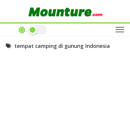
Skip
to
content
tempat camping di gunung Indonesia