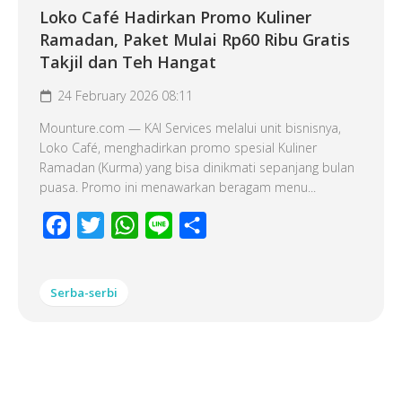
Loko Café Hadirkan Promo Kuliner
Ramadan, Paket Mulai Rp60 Ribu Gratis
Takjil dan Teh Hangat
24 February 2026 08:11
Mounture.com — KAI Services melalui unit bisnisnya,
Loko Café, menghadirkan promo spesial Kuliner
Ramadan (Kurma) yang bisa dinikmati sepanjang bulan
puasa. Promo ini menawarkan beragam menu...
Facebook
Twitter
WhatsApp
Line
Share
Serba-serbi