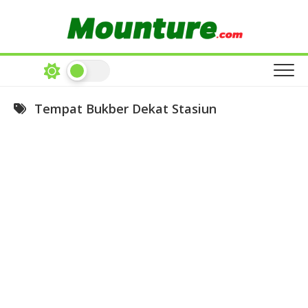
Skip
to
content
Tempat Bukber Dekat Stasiun