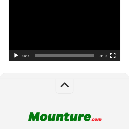
Video
Player
00:00
01:10