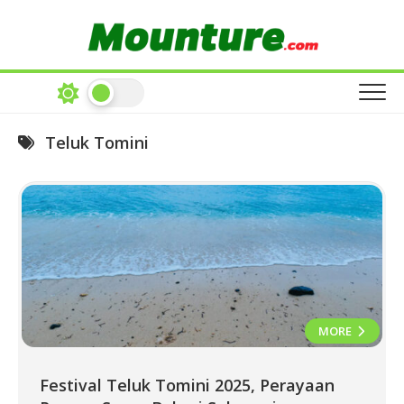
Skip
to
content
Teluk Tomini
MORE
Festival Teluk Tomini 2025, Perayaan