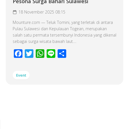
Pesona Surga Bahari Sulawesi
18 November 2025 08:15
Mounture.com — Teluk Tomini, yang terletak di antara
Pulau Sulawesi dan Kepulauan Togean, merupakan
salah satu permata tersembunyi Indonesia yang dikenal
sebagai surga wisata bawah laut....
Facebook
Twitter
WhatsApp
Line
Share
Event