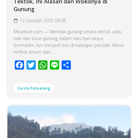
Tektok, Ini Alasan dan Risikonya di
Gunung
13 October 2025 09:08
Mounture.com — Mendaki gunung secara tektok, yaitu
naik dan turun gunung dalam satu hari tanpa
bermalam, kini menjadi tren di kalangan pendaki. Meski
terlihat efisien dan...
Facebook
Twitter
WhatsApp
Line
Share
Cerita Petualang