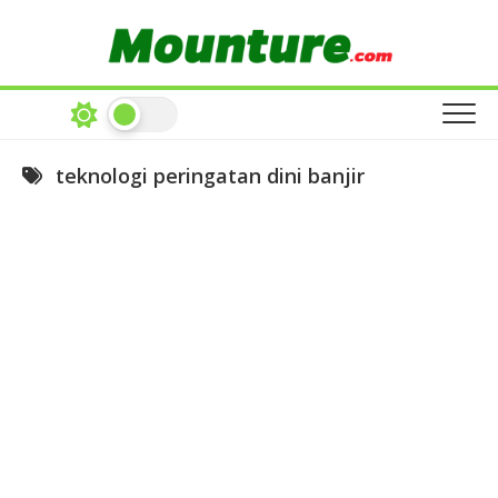
Skip
to
content
teknologi peringatan dini banjir