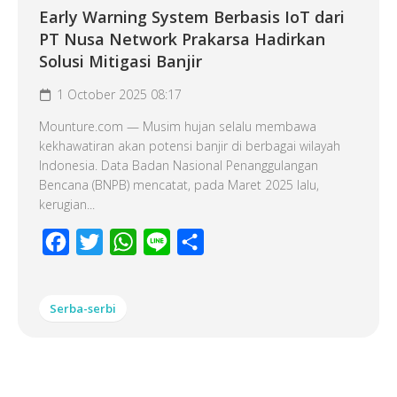
Early Warning System Berbasis IoT dari
PT Nusa Network Prakarsa Hadirkan
Solusi Mitigasi Banjir
1 October 2025 08:17
Mounture.com — Musim hujan selalu membawa
kekhawatiran akan potensi banjir di berbagai wilayah
Indonesia. Data Badan Nasional Penanggulangan
Bencana (BNPB) mencatat, pada Maret 2025 lalu,
kerugian...
Facebook
Twitter
WhatsApp
Line
Share
Serba-serbi