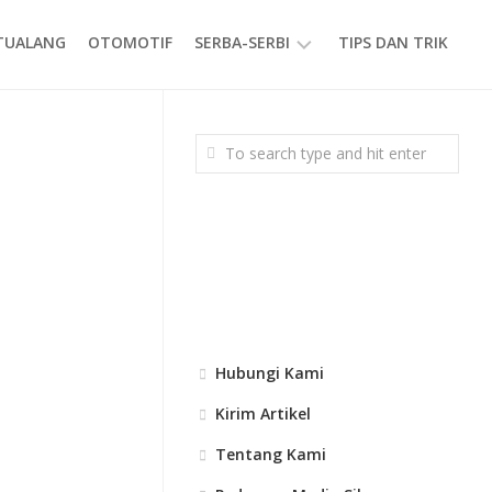
ETUALANG
OTOMOTIF
SERBA-SERBI
TIPS DAN TRIK
EVENT
GAYA
HIDUP
PRODUK
Hubungi Kami
Kirim Artikel
Tentang Kami