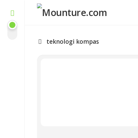
Skip
to
content
teknologi kompas