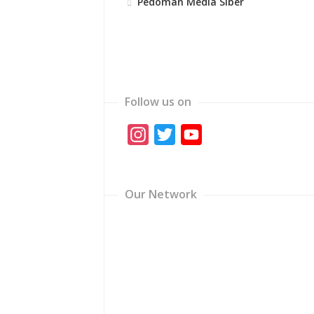
Pedoman Media Siber
Follow us on
Instagram
Twitter
YouTube
Channel
Our Network