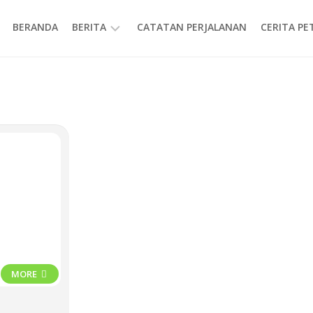
BERANDA
BERITA
CATATAN PERJALANAN
CERITA P
INFORMASI
MORE