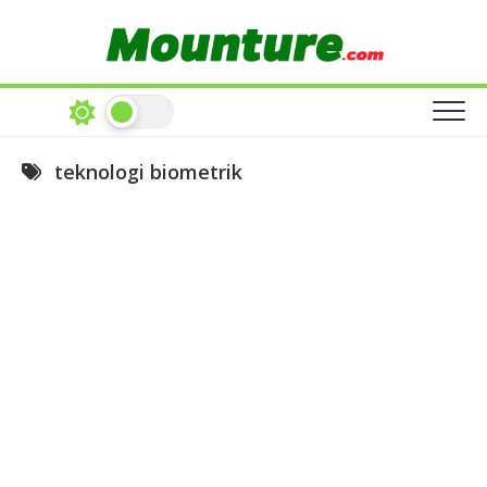
Skip
to
content
teknologi biometrik