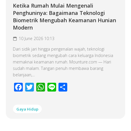
Ketika Rumah Mulai Mengenali
Penghuninya: Bagaimana Teknologi
Biometrik Mengubah Keamanan Hunian
Modern
10 June 2026 10:13
Dari sidik jari hingga pengenalan wajah, teknologi
biometrik sedang mengubah cara keluarga Indonesia
memaknai keamanan rumah. Mounture.com — Hari
sudah malam. Tangan penuh membawa barang
belanjaan,...
Facebook
Twitter
WhatsApp
Line
Share
Gaya Hidup