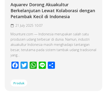
Aquarev Dorong Akuakultur
Berkelanjutan Lewat Kolaborasi dengan
Petambak Kecil di Indonesia
21 July 2025 10:07
Mounture.com — Indonesia merupakan salah satu
produsen udang terbesar di dunia. Namun, industri
akuakultur Indonesia masih menghadapi tantangan
besar, terutama pada sistem tambak udang tradisional
yang...
Facebook
Twitter
WhatsApp
Line
Share
Produk