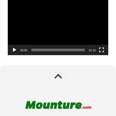
Video
Player
00:00
01:10