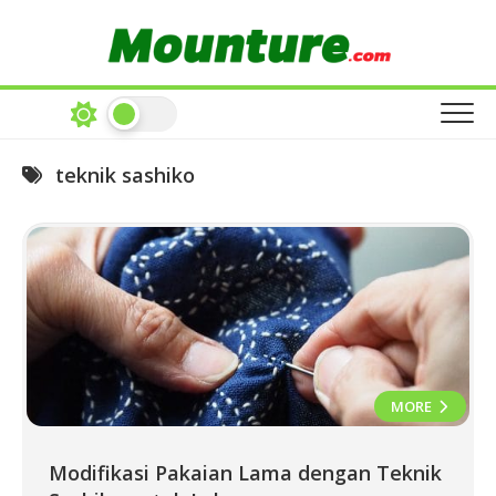
Skip
to
content
teknik sashiko
MORE
Modifikasi Pakaian Lama dengan Teknik