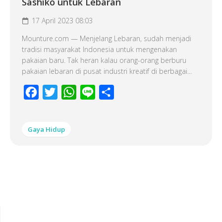
Sashiko untuk Lebaran
17 April 2023 08:03
Mounture.com — Menjelang Lebaran, sudah menjadi
tradisi masyarakat Indonesia untuk mengenakan
pakaian baru. Tak heran kalau orang-orang berburu
pakaian lebaran di pusat industri kreatif di berbagai...
Facebook
Twitter
WhatsApp
Line
Share
Gaya Hidup