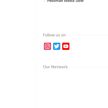
Pedoman Media Siber
Follow us on
Instagram
Twitter
YouTube
Channel
Our Network