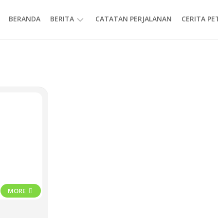
BERANDA
BERITA
CATATAN PERJALANAN
CERITA P
INFORMASI
MORE