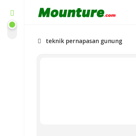
Skip
to
content
teknik pernapasan gunung