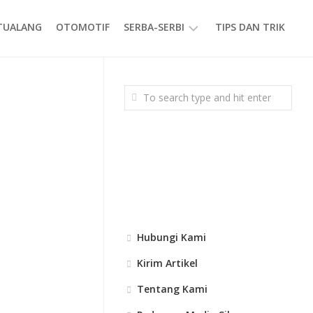
ETUALANG
OTOMOTIF
SERBA-SERBI
TIPS DAN TRIK
EVENT
GAYA
HIDUP
PRODUK
Hubungi Kami
Kirim Artikel
Tentang Kami