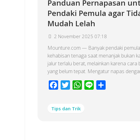
Panduan Pernapasan un
Pendaki Pemula agar Tid
Mudah Lelah
2 November 2025 07:18
Mounture.com — Banyak pendaki pemula
kehabisan tenaga saat menanjak bukan k
jalur terlalu berat, melainkan karena cara
yang belum tepat. Mengatur napas dengan
Facebook
Twitter
WhatsApp
Line
Share
Tips dan Trik