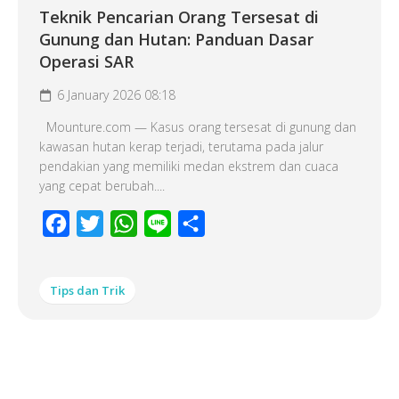
Teknik Pencarian Orang Tersesat di
Gunung dan Hutan: Panduan Dasar
Operasi SAR
6 January 2026 08:18
Mounture.com — Kasus orang tersesat di gunung dan
kawasan hutan kerap terjadi, terutama pada jalur
pendakian yang memiliki medan ekstrem dan cuaca
yang cepat berubah....
Facebook
Twitter
WhatsApp
Line
Share
Tips dan Trik