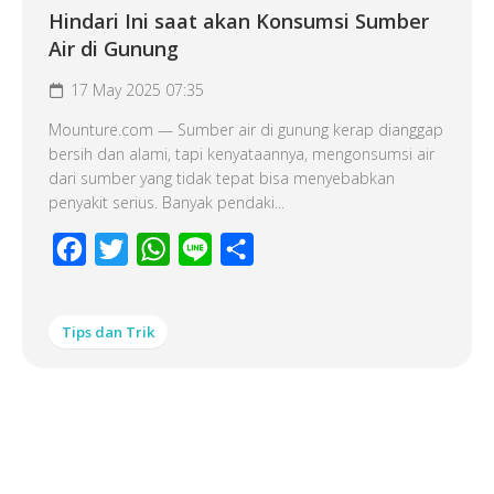
Hindari Ini saat akan Konsumsi Sumber
Air di Gunung
17 May 2025 07:35
Mounture.com — Sumber air di gunung kerap dianggap
bersih dan alami, tapi kenyataannya, mengonsumsi air
dari sumber yang tidak tepat bisa menyebabkan
penyakit serius. Banyak pendaki...
Facebook
Twitter
WhatsApp
Line
Share
Tips dan Trik