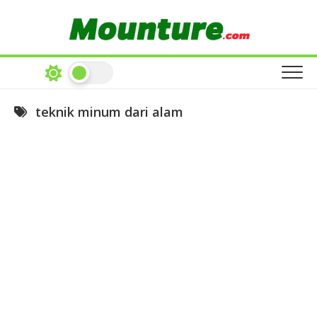
Skip
to
content
teknik minum dari alam