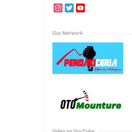
Instagram
Twitter
YouTube
Channel
Our Network
Video on YouTube