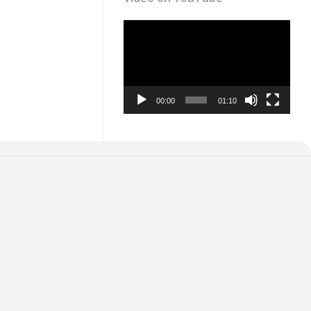
Video
Player
00:00
01:10