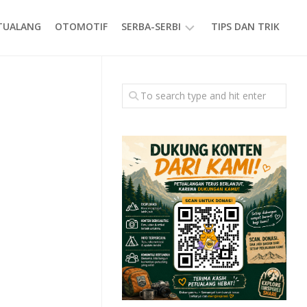
ETUALANG
OTOMOTIF
SERBA-SERBI
TIPS DAN TRIK
EVENT
GAYA
HIDUP
PRODUK