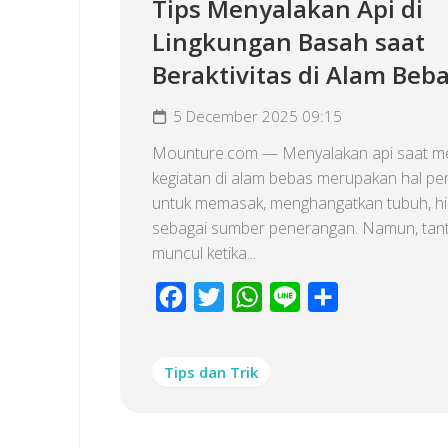
Tips Menyalakan Api di
Lingkungan Basah saat
Beraktivitas di Alam Beb
5 December 2025 09:15
Mounture.com — Menyalakan api saat m
kegiatan di alam bebas merupakan hal pen
untuk memasak, menghangatkan tubuh, h
sebagai sumber penerangan. Namun, tan
muncul ketika...
Facebook
Twitter
WhatsApp
Line
Share
Tips dan Trik