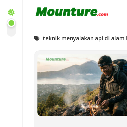
Skip
to
content
teknik menyalakan api di alam