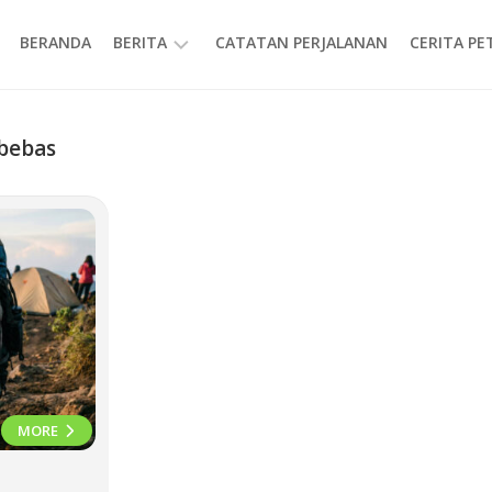
BERANDA
BERITA
CATATAN PERJALANAN
CERITA P
INFORMASI
 bebas
MORE