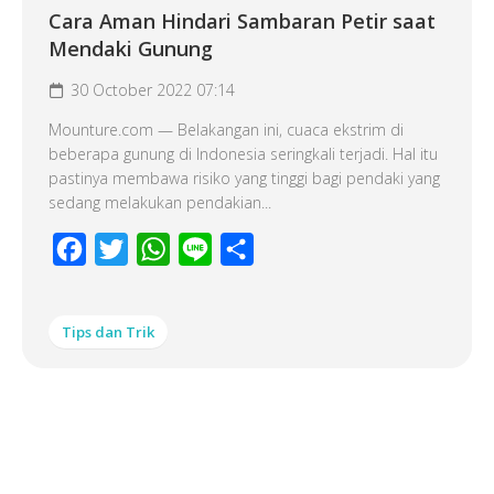
Cara Aman Hindari Sambaran Petir saat
Mendaki Gunung
30 October 2022 07:14
Mounture.com — Belakangan ini, cuaca ekstrim di
beberapa gunung di Indonesia seringkali terjadi. Hal itu
pastinya membawa risiko yang tinggi bagi pendaki yang
sedang melakukan pendakian...
Facebook
Twitter
WhatsApp
Line
Share
Tips dan Trik