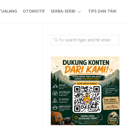
ETUALANG
OTOMOTIF
SERBA-SERBI
TIPS DAN TRIK
EVENT
GAYA
HIDUP
PRODUK