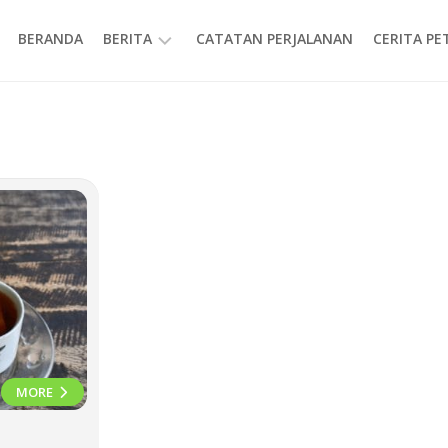
BERANDA
BERITA
CATATAN PERJALANAN
CERITA P
INFORMASI
MORE