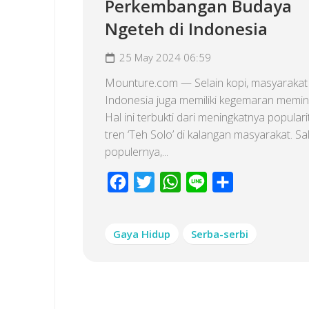
Perkembangan Budaya
Ngeteh di Indonesia
25 May 2024 06:59
Mounture.com — Selain kopi, masyarakat
Indonesia juga memiliki kegemaran memin
Hal ini terbukti dari meningkatnya popular
tren ‘Teh Solo’ di kalangan masyarakat. Sa
populernya,...
Facebook
Twitter
WhatsApp
Line
Share
Gaya Hidup
Serba-serbi