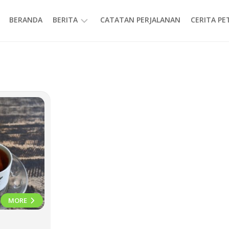
BERANDA
BERITA
CATATAN PERJALANAN
CERITA P
INFORMASI
MORE