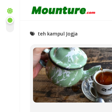
Skip
to
content
teh kampul Jogja