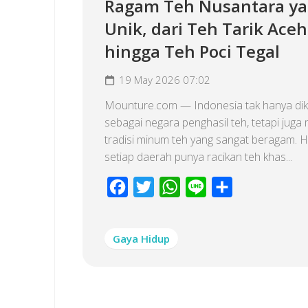
Ragam Teh Nusantara y
Unik, dari Teh Tarik Aceh
hingga Teh Poci Tegal
19 May 2026 07:02
Mounture.com — Indonesia tak hanya dik
sebagai negara penghasil teh, tetapi juga 
tradisi minum teh yang sangat beragam. 
setiap daerah punya racikan teh khas...
Facebook
Twitter
WhatsApp
Line
Share
Gaya Hidup