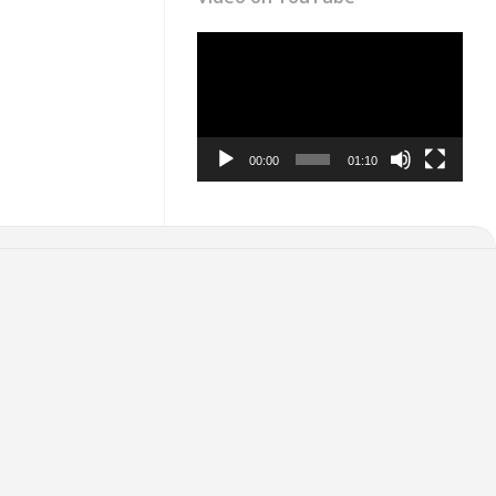
Video
Player
00:00
01:10