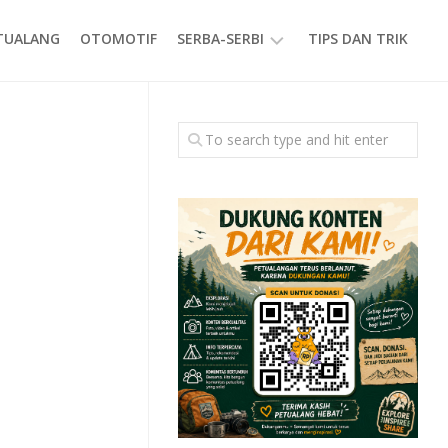
ETUALANG
OTOMOTIF
SERBA-SERBI
TIPS DAN TRIK
EVENT
GAYA
HIDUP
PRODUK