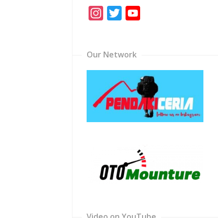
Instagram
Twitter
YouTube
Channel
Our Network
Video on YouTube