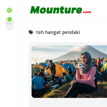
Skip
to
content
teh hangat pendaki