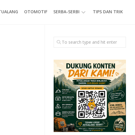
ETUALANG
OTOMOTIF
SERBA-SERBI
TIPS DAN TRIK
EVENT
GAYA
HIDUP
PRODUK