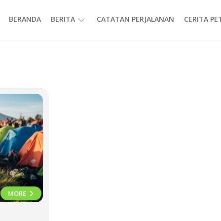
BERANDA
BERITA
CATATAN PERJALANAN
CERITA P
INFORMASI
MORE