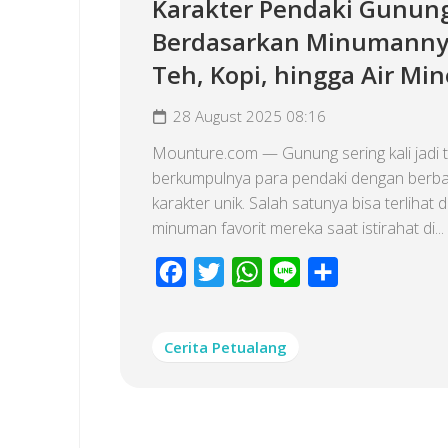
Karakter Pendaki Gunun
Berdasarkan Minumanny
Teh, Kopi, hingga Air Min
28 August 2025 08:16
Mounture.com — Gunung sering kali jadi 
berkumpulnya para pendaki dengan berba
karakter unik. Salah satunya bisa terlihat d
minuman favorit mereka saat istirahat di...
Facebook
Twitter
WhatsApp
Line
Share
Cerita Petualang