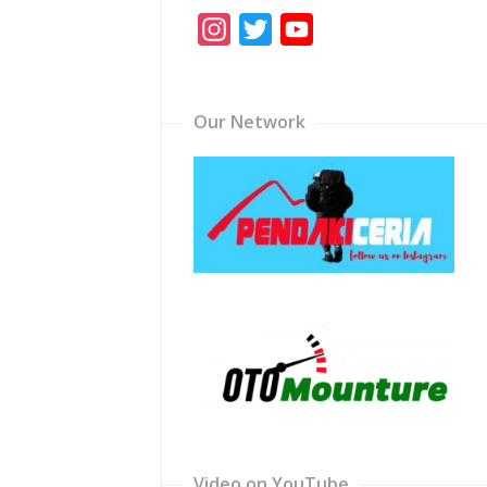
Instagram
Twitter
YouTube
Channel
Our Network
Video on YouTube