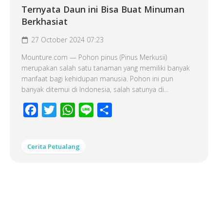
Ternyata Daun ini Bisa Buat Minuman
Berkhasiat
27 October 2024 07:23
Mounture.com — Pohon pinus (Pinus Merkusii)
merupakan salah satu tanaman yang memiliki banyak
manfaat bagi kehidupan manusia. Pohon ini pun
banyak ditemui di Indonesia, salah satunya di...
Facebook
Twitter
WhatsApp
Line
Share
Cerita Petualang