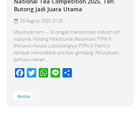
National Tea Competition 2025, Teh
Butong Jadi Juara Utama
30 August 2025 07:05
Mounture.com — Di tengah transformasi industri teh
nasional, Holding Perkebunan Nusantara PTPN III
(Persero) melalui subholdingnya PTPN IV PalmCo
kembali menorehkan prestasi gemilang. Perusahaan
berhasil meraih...
Facebook
Twitter
WhatsApp
Line
Share
Berita