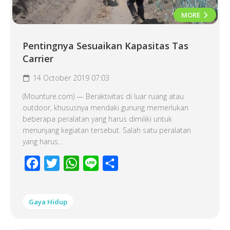
MORE
Pentingnya Sesuaikan Kapasitas Tas
Carrier
14 October 2019 07:03
(Mounture.com) — Beraktivitas di luar ruang atau
outdoor, khususnya mendaki gunung memerlukan
beberapa peralatan yang harus dimiliki untuk
menunjang kegiatan tersebut. Salah satu peralatan
yang harus...
Facebook
Twitter
WhatsApp
Line
Share
Gaya Hidup