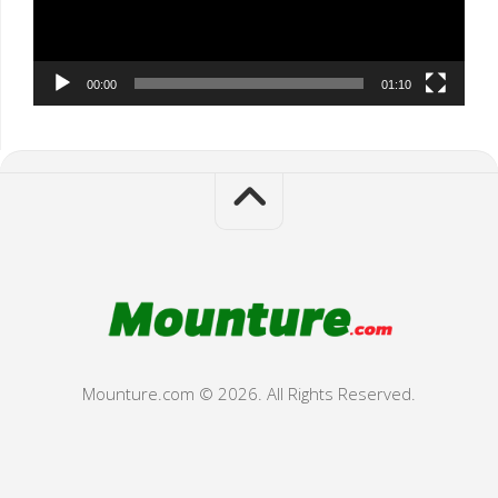
00:00
01:10
Mounture.com © 2026. All Rights Reserved.