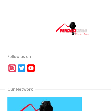
Follow us on
Instagram
Twitter
YouTube
Channel
Our Network