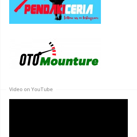
Video on YouTube
Video
Player