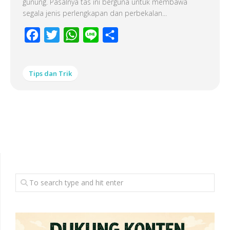
gunung. Pasalnya tas ini berguna untuk membawa
segala jenis perlengkapan dan perbekalan...
Facebook
Twitter
WhatsApp
Line
Share
Tips dan Trik