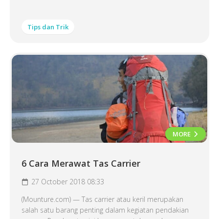
Tips dan Trik
MORE
6 Cara Merawat Tas Carrier
27 October 2018 08:33
(Mounture.com) — Tas carrier atau keril merupakan
salah satu barang penting dalam kegiatan pendakian