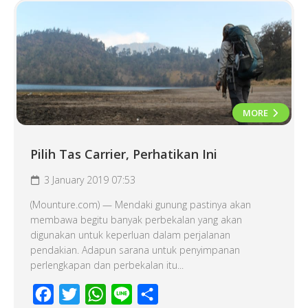
MORE
Pilih Tas Carrier, Perhatikan Ini
3 January 2019 07:53
(Mounture.com) — Mendaki gunung pastinya akan
membawa begitu banyak perbekalan yang akan
digunakan untuk keperluan dalam perjalanan
pendakian. Adapun sarana untuk penyimpanan
perlengkapan dan perbekalan itu...
Facebook
Twitter
WhatsApp
Line
Share