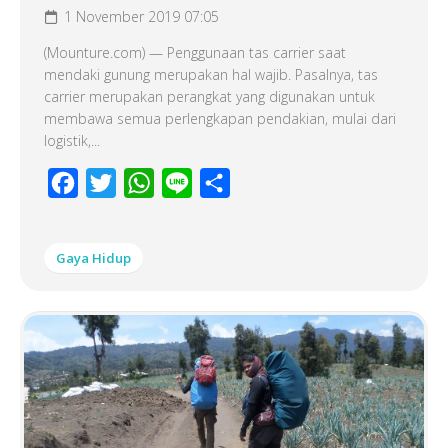
1 November 2019 07:05
(Mounture.com) — Penggunaan tas carrier saat
mendaki gunung merupakan hal wajib. Pasalnya, tas
carrier merupakan perangkat yang digunakan untuk
membawa semua perlengkapan pendakian, mulai dari
logistik,...
Facebook
Twitter
WhatsApp
Line
Share
Gaya Hidup