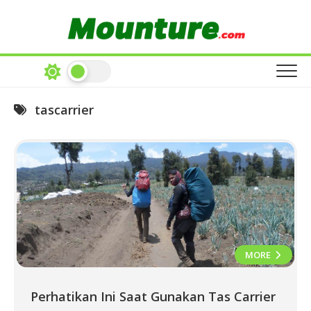
Skip
to
content
tascarrier
MORE
Perhatikan Ini Saat Gunakan Tas Carrier