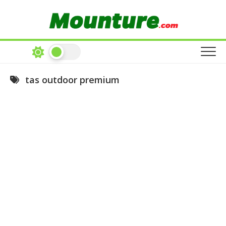
Skip
to
content
tas outdoor premium