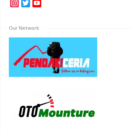
Instagram
Twitter
YouTube
Channel
Our Network