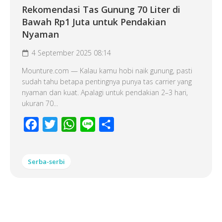
Rekomendasi Tas Gunung 70 Liter di
Bawah Rp1 Juta untuk Pendakian
Nyaman
4 September 2025 08:14
Mounture.com — Kalau kamu hobi naik gunung, pasti
sudah tahu betapa pentingnya punya tas carrier yang
nyaman dan kuat. Apalagi untuk pendakian 2–3 hari,
ukuran 70...
Facebook
Twitter
WhatsApp
Line
Share
Serba-serbi