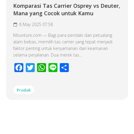
Komparasi Tas Carrier Osprey vs Deuter,
Mana yang Cocok untuk Kamu
8 May 2025 07:58
Mounture.com — Bagi para pendaki dan petualang
alam bebas, memilih tas carrier yang tepat menjadi
faktor penting untuk kenyamanan dan keamanan
selama perjalanan. Dua merek tas...
Facebook
Twitter
WhatsApp
Line
Share
Produk