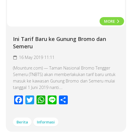
MORE
Ini Tarif Baru ke Gunung Bromo dan
Semeru
16 May 2019 11:11
(Mounture.com) — Taman Nasional Bromo Tengger
Semeru (TNBTS) akan memberlakukan tarif baru untuk
masuk ke kawasan Gunung Bromo dan Semeru mulai
tanggal 1 Juni 2019 nanti....
Facebook
Twitter
WhatsApp
Line
Share
Berita
Informasi