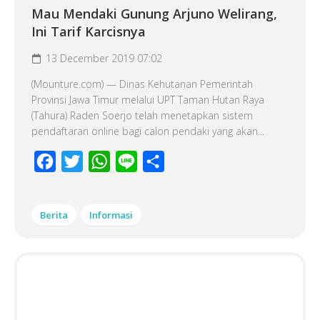
Mau Mendaki Gunung Arjuno Welirang,
Ini Tarif Karcisnya
13 December 2019 07:02
(Mounture.com) — Dinas Kehutanan Pemerintah
Provinsi Jawa Timur melalui UPT Taman Hutan Raya
(Tahura) Raden Soerjo telah menetapkan sistem
pendaftaran online bagi calon pendaki yang akan...
Facebook
Twitter
WhatsApp
Line
Share
Berita
Informasi