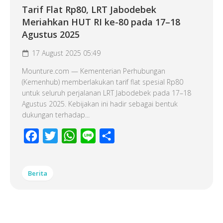
Tarif Flat Rp80, LRT Jabodebek
Meriahkan HUT RI ke-80 pada 17–18
Agustus 2025
17 August 2025 05:49
Mounture.com — Kementerian Perhubungan
(Kemenhub) memberlakukan tarif flat spesial Rp80
untuk seluruh perjalanan LRT Jabodebek pada 17–18
Agustus 2025. Kebijakan ini hadir sebagai bentuk
dukungan terhadap...
Facebook
Twitter
WhatsApp
Line
Share
Berita