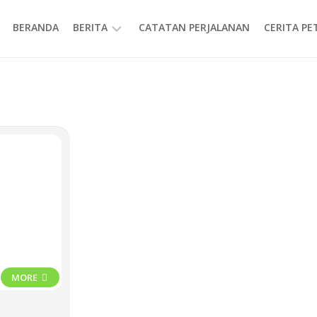
BERANDA
BERITA
CATATAN PERJALANAN
CERITA P
INFORMASI
MORE