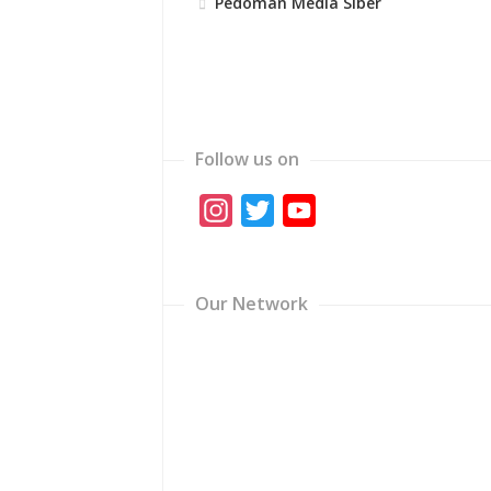
Pedoman Media Siber
Follow us on
Instagram
Twitter
YouTube
Channel
Our Network