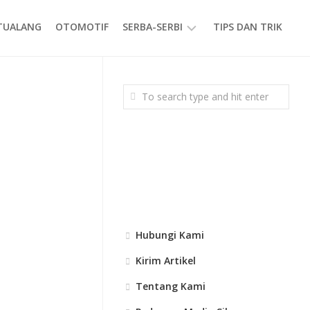
ETUALANG
OTOMOTIF
SERBA-SERBI
TIPS DAN TRIK
EVENT
GAYA
HIDUP
PRODUK
Hubungi Kami
Kirim Artikel
Tentang Kami