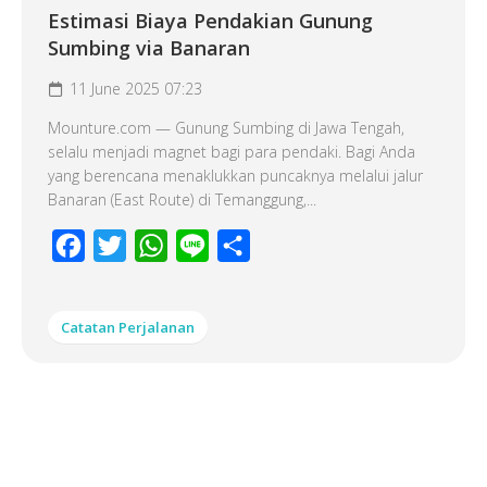
Estimasi Biaya Pendakian Gunung
Sumbing via Banaran
11 June 2025 07:23
Mounture.com — Gunung Sumbing di Jawa Tengah,
selalu menjadi magnet bagi para pendaki. Bagi Anda
yang berencana menaklukkan puncaknya melalui jalur
Banaran (East Route) di Temanggung,...
Facebook
Twitter
WhatsApp
Line
Share
Catatan Perjalanan