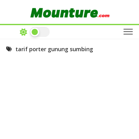
Skip
to
content
tarif porter gunung sumbing