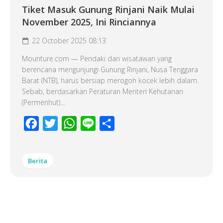
Tiket Masuk Gunung Rinjani Naik Mulai
November 2025, Ini Rinciannya
22 October 2025 08:13
Mounture.com — Pendaki dan wisatawan yang
berencana mengunjungi Gunung Rinjani, Nusa Tenggara
Barat (NTB), harus bersiap merogoh kocek lebih dalam.
Sebab, berdasarkan Peraturan Menteri Kehutanan
(Permenhut)...
Facebook
Twitter
WhatsApp
Line
Share
Berita