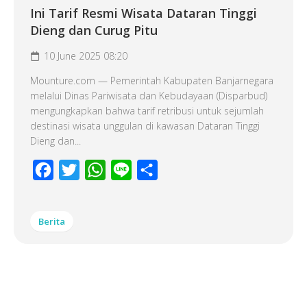
Ini Tarif Resmi Wisata Dataran Tinggi
Dieng dan Curug Pitu
10 June 2025 08:20
Mounture.com — Pemerintah Kabupaten Banjarnegara
melalui Dinas Pariwisata dan Kebudayaan (Disparbud)
mengungkapkan bahwa tarif retribusi untuk sejumlah
destinasi wisata unggulan di kawasan Dataran Tinggi
Dieng dan...
Facebook
Twitter
WhatsApp
Line
Share
Berita