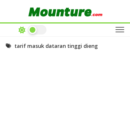
Skip
to
content
tarif masuk dataran tinggi dieng