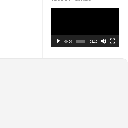
Video
Player
00:00
01:10