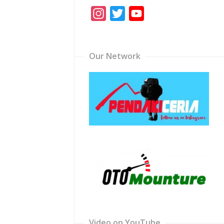
Instagram
Twitter
YouTube
Channel
Our Network
Video on YouTube