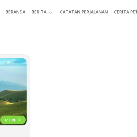
BERANDA
BERITA
CATATAN PERJALANAN
CERITA P
INFORMASI
MORE