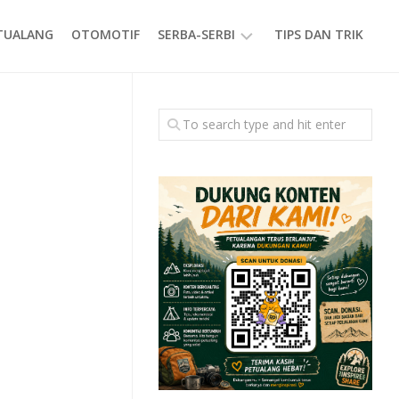
ETUALANG
OTOMOTIF
SERBA-SERBI
TIPS DAN TRIK
EVENT
GAYA
HIDUP
PRODUK