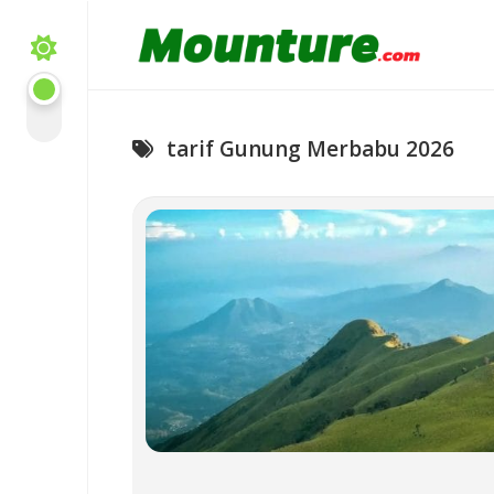
Skip
to
content
tarif Gunung Merbabu 2026