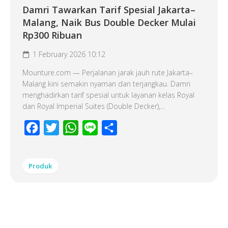
Damri Tawarkan Tarif Spesial Jakarta–
Malang, Naik Bus Double Decker Mulai
Rp300 Ribuan
1 February 2026 10:12
Mounture.com — Perjalanan jarak jauh rute Jakarta–
Malang kini semakin nyaman dan terjangkau. Damri
menghadirkan tarif spesial untuk layanan kelas Royal
dan Royal Imperial Suites (Double Decker),...
Facebook
Twitter
WhatsApp
Line
Share
Produk