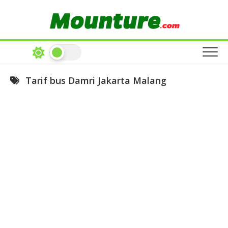
Skip
to
content
Tarif bus Damri Jakarta Malang