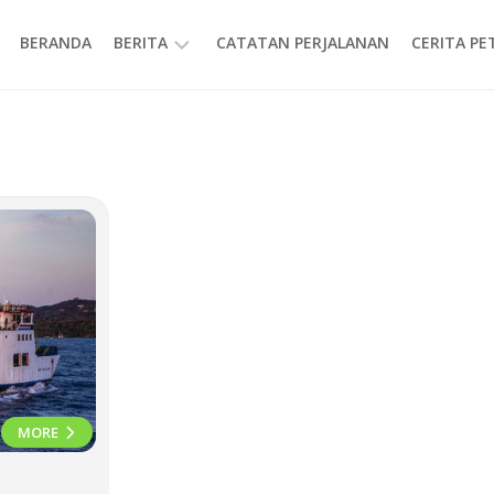
BERANDA
BERITA
CATATAN PERJALANAN
CERITA P
INFORMASI
MORE