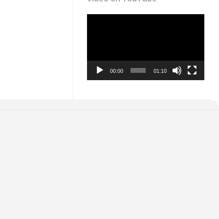
Video
Player
00:00
01:10