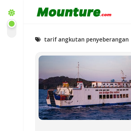
Skip
to
content
tarif angkutan penyeberangan