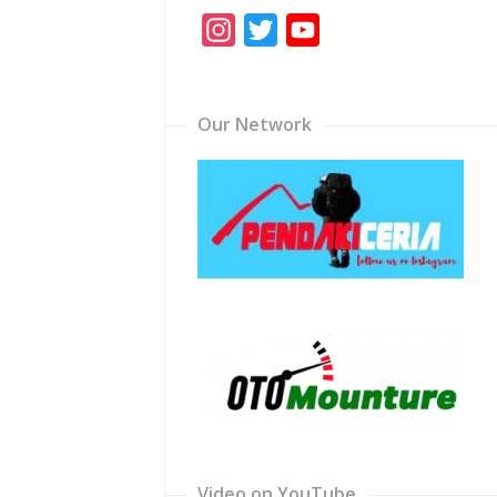
Instagram
Twitter
YouTube
Channel
Our Network
Video on YouTube