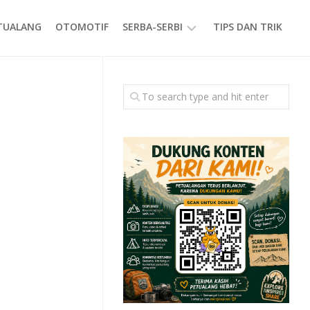
ETUALANG
OTOMOTIF
SERBA-SERBI
TIPS DAN TRIK
EVENT
GAYA
HIDUP
PRODUK