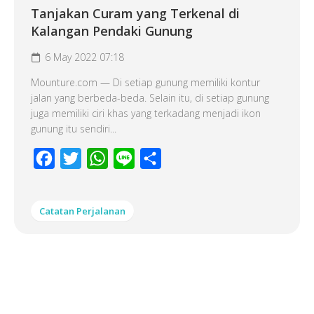
Tanjakan Curam yang Terkenal di
Kalangan Pendaki Gunung
6 May 2022 07:18
Mounture.com — Di setiap gunung memiliki kontur
jalan yang berbeda-beda. Selain itu, di setiap gunung
juga memiliki ciri khas yang terkadang menjadi ikon
gunung itu sendiri...
Facebook
Twitter
WhatsApp
Line
Share
Catatan Perjalanan