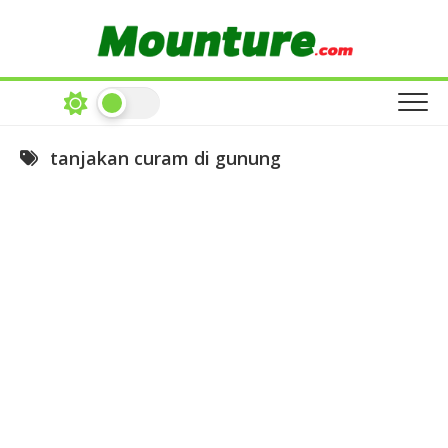
Skip
to
content
tanjakan curam di gunung