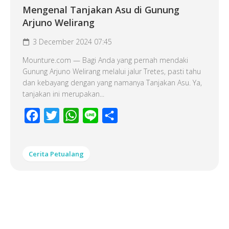
Mengenal Tanjakan Asu di Gunung
Arjuno Welirang
3 December 2024 07:45
Mounture.com — Bagi Anda yang pernah mendaki
Gunung Arjuno Welirang melalui jalur Tretes, pasti tahu
dan kebayang dengan yang namanya Tanjakan Asu. Ya,
tanjakan ini merupakan...
Facebook
Twitter
WhatsApp
Line
Share
Cerita Petualang